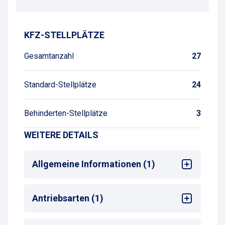
KFZ-STELLPLÄTZE
Gesamtanzahl
27
Standard-Stellplätze
24
Behinderten-Stellplätze
3
WEITERE DETAILS
Allgemeine Informationen (1)
Max. Parkdauer
: 2 Woche
Antriebsarten (1)