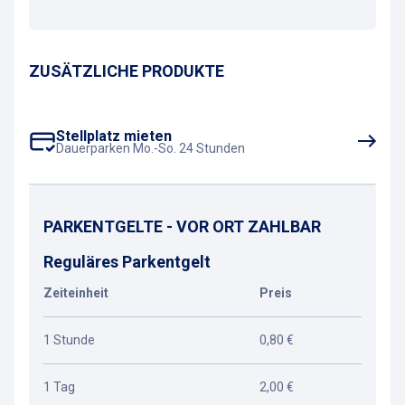
ZUSÄTZLICHE PRODUKTE
Stellplatz mieten
Dauerparken Mo.-So. 24 Stunden
PARKENTGELTE - VOR ORT ZAHLBAR
Reguläres Parkentgelt
Zeiteinheit
Preis
1 Stunde
0,80 €
1 Tag
2,00 €