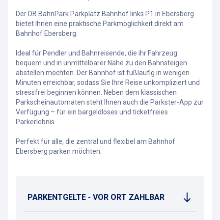
Der DB BahnPark Parkplatz Bahnhof links P1 in Ebersberg
bietet Ihnen eine praktische Parkmöglichkeit direkt am
Bahnhof Ebersberg.
Ideal für Pendler und Bahnreisende, die ihr Fahrzeug
bequem und in unmittelbarer Nähe zu den Bahnsteigen
abstellen möchten. Der Bahnhof ist fußläufig in wenigen
Minuten erreichbar, sodass Sie Ihre Reise unkompliziert und
stressfrei beginnen können. Neben dem klassischen
Parkscheinautomaten steht Ihnen auch die Parkster-App zur
Verfügung – für ein bargeldloses und ticketfreies
Parkerlebnis.
Perfekt für alle, die zentral und flexibel am Bahnhof
Ebersberg parken möchten.
PARKENTGELTE - VOR ORT ZAHLBAR