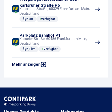
Karlsruher Straße P6
Karlsruher Straße, 60329 Frankfurt am Main,
Deutschland
2 km
Verfügbar
Parkplatz Bahnhof P1
Kasseler Straße, 60486 Frankfurt am Main,
Deutschland
2,8 km
Verfügbar
Mehr anzeigen
Parkplatz Höchst Bahnhof
Dalbergstraße P1
Dalbergstraße 10-8, 65929 Frankfurt am
Main, Deutschland
9,9 km
Verfügbar
Parkplatz Bahnhof Vorderseite P1
Dammstraße 22, 63165 Mühlheim,
Deutschland
Unsere Produkte
Helpcenter