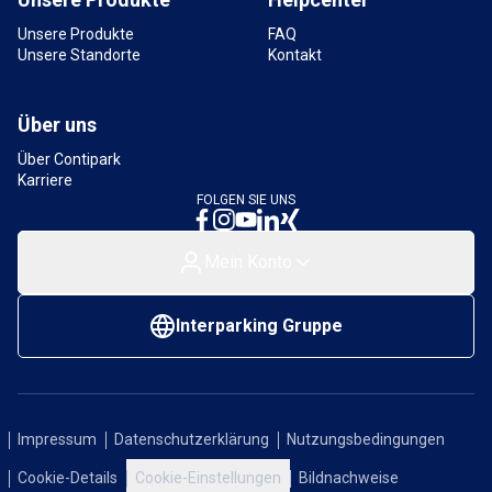
11,4 km
Verfügbar
Unsere Produkte
FAQ
Unsere Standorte
Kontakt
Über uns
Über Contipark
Karriere
FOLGEN SIE UNS
Mein Konto
Interparking Gruppe
Impressum
Datenschutzerklärung
Nutzungsbedingungen
Cookie-Details
Cookie-Einstellungen
Bildnachweise