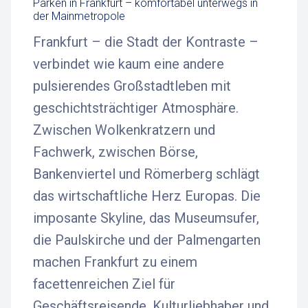
Parken in Frankfurt – komfortabel unterwegs in
der Mainmetropole
Frankfurt – die Stadt der Kontraste –
verbindet wie kaum eine andere
pulsierendes Großstadtleben mit
geschichtsträchtiger Atmosphäre.
Zwischen Wolkenkratzern und
Fachwerk, zwischen Börse,
Bankenviertel und Römerberg schlägt
das wirtschaftliche Herz Europas. Die
imposante Skyline, das Museumsufer,
die Paulskirche und der Palmengarten
machen Frankfurt zu einem
facettenreichen Ziel für
Geschäftsreisende, Kulturliebhaber und