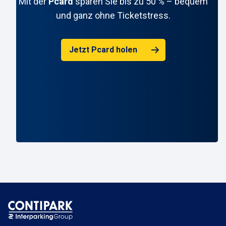
Mit der
Pcard
sparen Sie bis zu 50 % – bequem
und ganz ohne Ticketstress.
Jetzt Pcard holen