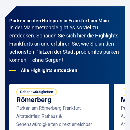
Parken an den Hotspots in Frankfurt am Main
In der Mainmetropole gibt es so viel zu
entdecken. Schauen Sie sich hier die Highlights
Frankfurts an und erfahren Sie, wie Sie an den
schönsten Plätzen der Stadt problemlos parken
können – ohne Sorgen!
Alle Highlights entdecken
Sehenswürdigkeiten
Arc
Römerberg
Ma
Parken am Römerberg Frankfurt –
Park
Altstadtflair, Rathaus &
Ausb
Sehenswürdigkeiten direkt erreichbar.
Ambi