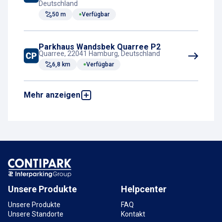
Deutschland
50 m
Verfügbar
Parkhaus Wandsbek Quarree P2
Quarree, 22041 Hamburg, Deutschland
6,8 km
Verfügbar
Mehr anzeigen
Tiefgarage Wandsbek Quarree P1
Schünemannstieg, 22041 Hamburg,
Deutschland
7 km
Verfügbar
Parkhaus W1 - Wandsbek
Brauhausstieg, 22041 Hamburg, Deutschland
7,3 km
Verfügbar
Unsere Produkte
Helpcenter
Unsere Produkte
FAQ
Unsere Standorte
Kontakt