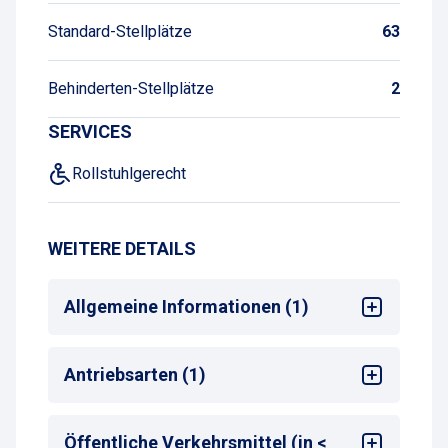
Standard-Stellplätze
63
Behinderten-Stellplätze
2
SERVICES
Rollstuhlgerecht
WEITERE DETAILS
Allgemeine Informationen (1)
Max. Parkdauer
: max. 7 Tage
Antriebsarten (1)
Alle
Öffentliche Verkehrsmittel (in <