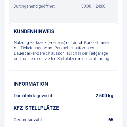
Durchgehend geöffnet
00:00 – 24:00
KUNDENHINWEIS
Nutzung Parkdeck (Freideck) nur durch Kurzzeitparker
mit Ticketausgabe am Parkscheinautomaten.
Dauerparker-Bereich ausschließlich in der Tiefgarage
und auf den reservierten Stellplätzen in der Umfahrung.
Wegbeschreibung
INFORMATION
Durchfahrtsgewicht
2.500 kg
KFZ-STELLPLÄTZE
Gesamtanzahl
65