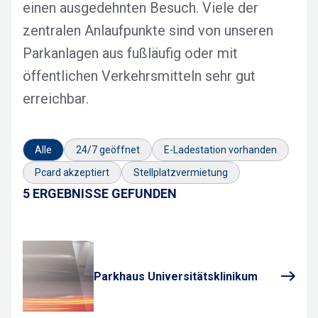
einen ausgedehnten Besuch. Viele der
zentralen Anlaufpunkte sind von unseren
Parkanlagen aus fußläufig oder mit
öffentlichen Verkehrsmitteln sehr gut
erreichbar.
Alle
24/7 geöffnet
E-Ladestation vorhanden
Pcard akzeptiert
Stellplatzvermietung
5 ERGEBNISSE GEFUNDEN
Parkhaus Universitätsklinikum