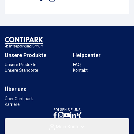
Krautgasse, 07743 Jena, Deutschland
5,2 km
Verfügbar
Unsere Produkte
Helpcenter
Unsere Produkte
FAQ
Unsere Standorte
Kontakt
Über uns
Über Contipark
Karriere
FOLGEN SIE UNS
Mein Konto