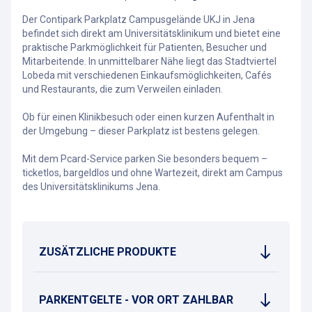
Der Contipark Parkplatz Campusgelände UKJ in Jena
befindet sich direkt am Universitätsklinikum und bietet eine
praktische Parkmöglichkeit für Patienten, Besucher und
Mitarbeitende. In unmittelbarer Nähe liegt das Stadtviertel
Lobeda mit verschiedenen Einkaufsmöglichkeiten, Cafés
und Restaurants, die zum Verweilen einladen.
Ob für einen Klinikbesuch oder einen kurzen Aufenthalt in
der Umgebung – dieser Parkplatz ist bestens gelegen.
Mit dem Pcard-Service parken Sie besonders bequem –
ticketlos, bargeldlos und ohne Wartezeit, direkt am Campus
des Universitätsklinikums Jena.
ZUSÄTZLICHE PRODUKTE
PARKENTGELTE - VOR ORT ZAHLBAR