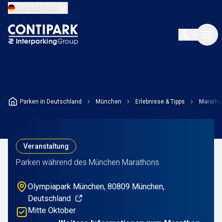
Deutschland
Parken in Deutschland
München
Erlebnisse & Tipps
Marath
Veranstaltung
Parken während des München Marathons
Olympiapark München, 80809 München,
Deutschland
Mitte Oktober