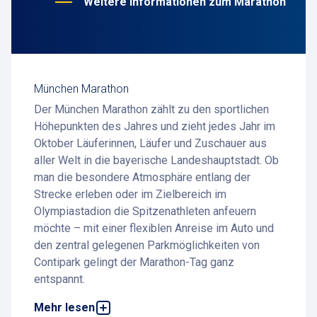
Weitere Informationen zum Marathon
München Marathon
Der München Marathon zählt zu den sportlichen
Höhepunkten des Jahres und zieht jedes Jahr im
Oktober Läuferinnen, Läufer und Zuschauer aus
aller Welt in die bayerische Landeshauptstadt. Ob
man die besondere Atmosphäre entlang der
Strecke erleben oder im Zielbereich im
Olympiastadion die Spitzenathleten anfeuern
möchte – mit einer flexiblen Anreise im Auto und
den zentral gelegenen Parkmöglichkeiten von
Contipark gelingt der Marathon-Tag ganz
entspannt.
Ein sportliches Großereignis
Mehr lesen