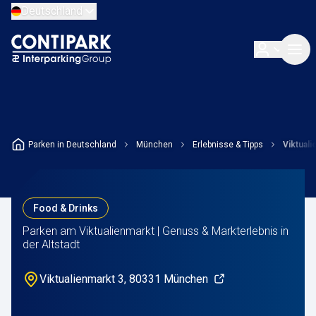
Deutschland
Parken in Deutschland
München
Erlebnisse & Tipps
Viktual
Food & Drinks
Parken am Viktualienmarkt | Genuss & Markterlebnis in
der Altstadt
Viktualienmarkt 3, 80331 München