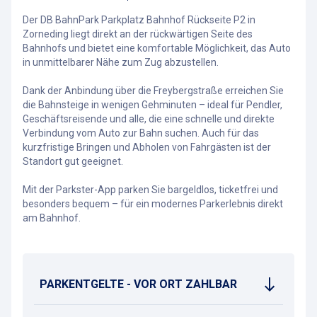
Der DB BahnPark Parkplatz Bahnhof Rückseite P2 in
Zorneding liegt direkt an der rückwärtigen Seite des
Bahnhofs und bietet eine komfortable Möglichkeit, das Auto
in unmittelbarer Nähe zum Zug abzustellen.
Dank der Anbindung über die Freybergstraße erreichen Sie
die Bahnsteige in wenigen Gehminuten – ideal für Pendler,
Geschäftsreisende und alle, die eine schnelle und direkte
Verbindung vom Auto zur Bahn suchen. Auch für das
kurzfristige Bringen und Abholen von Fahrgästen ist der
Standort gut geeignet.
Mit der Parkster-App parken Sie bargeldlos, ticketfrei und
besonders bequem – für ein modernes Parkerlebnis direkt
am Bahnhof.
PARKENTGELTE - VOR ORT ZAHLBAR