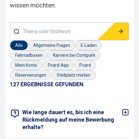
wissen möchten.
Thema oder Stichwort
Alle
Allgemeine Fragen
E-Laden
Fahrradboxen
Karriere bei Contipark
Mein Konto
Pcard-App
Pcard
Reservierungen
Stellplatz mieten
127 ERGEBNISSE GEFUNDEN
Wie lange dauert es, bis ich eine
Rückmeldung auf meine Bewerbung
erhalte?
In der Regel erhältst du innerhalb von 1–2 Wochen